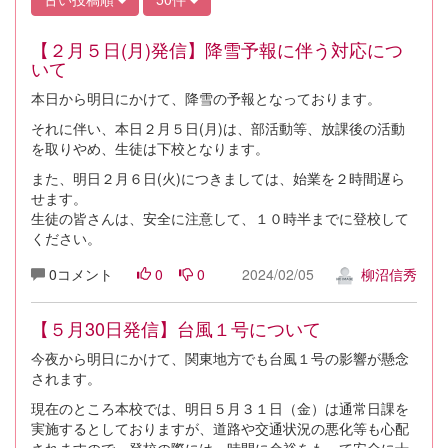
【２月５日(月)発信】降雪予報に伴う対応につ
いて
本日から明日にかけて、降雪の予報となっております。
それに伴い、本日２月５日(月)は、部活動等、放課後の活動
を取りやめ、生徒は下校となります。
また、明日２月６日(火)につきましては、始業を２時間遅ら
せます。
生徒の皆さんは、安全に注意して、１０時半までに登校して
ください。
0コメント
0
0
2024/02/05
柳沼信秀
【５月30日発信】台風１号について
今夜から明日にかけて、関東地方でも台風１号の影響が懸念
されます。
現在のところ本校では、明日５月３１日（金）は通常日課を
実施するとしておりますが、道路や交通状況の悪化等も心配