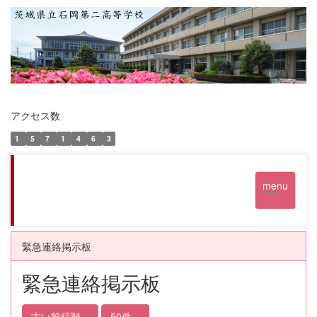
アクセス数
1
5
7
1
4
6
3
menu
緊急連絡掲示板
緊急連絡掲示板
古い投稿順
50件