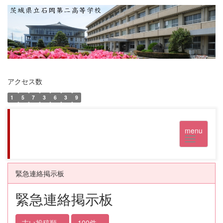
アクセス数
1
5
7
3
6
3
9
menu
緊急連絡掲示板
緊急連絡掲示板
古い投稿順
100件