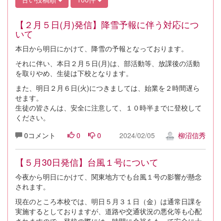
【２月５日(月)発信】降雪予報に伴う対応につ
いて
本日から明日にかけて、降雪の予報となっております。
それに伴い、本日２月５日(月)は、部活動等、放課後の活動
を取りやめ、生徒は下校となります。
また、明日２月６日(火)につきましては、始業を２時間遅ら
せます。
生徒の皆さんは、安全に注意して、１０時半までに登校して
ください。
0コメント
0
0
2024/02/05
柳沼信秀
【５月30日発信】台風１号について
今夜から明日にかけて、関東地方でも台風１号の影響が懸念
されます。
現在のところ本校では、明日５月３１日（金）は通常日課を
実施するとしておりますが、道路や交通状況の悪化等も心配